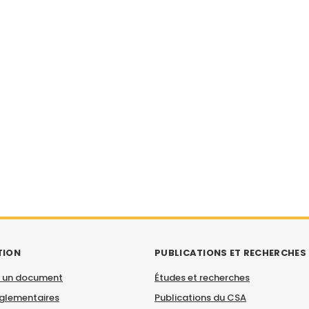
TION
PUBLICATIONS ET RECHERCHES
 un document
Études et recherches
églementaires
Publications du CSA