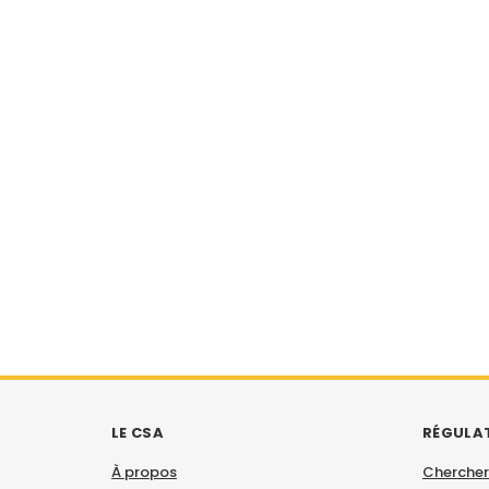
LE CSA
RÉGULA
À propos
Chercher