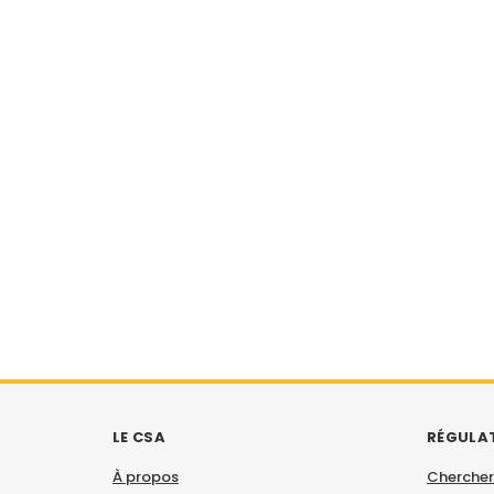
LE CSA
RÉGULA
À propos
Chercher