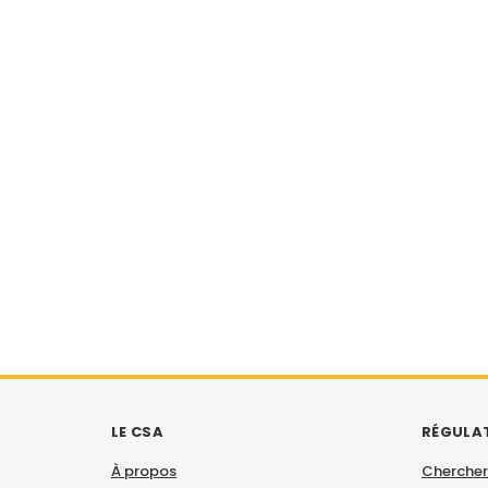
LE CSA
RÉGULA
À propos
Chercher