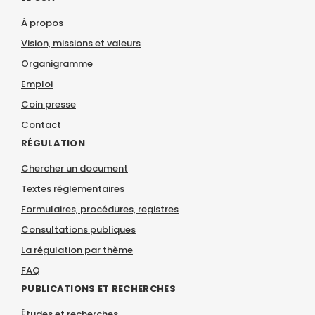
À propos
Vision, missions et valeurs
Organigramme
Emploi
Coin presse
Contact
RÉGULATION
Chercher un document
Textes réglementaires
Formulaires, procédures, registres
Consultations publiques
La régulation par thème
FAQ
PUBLICATIONS ET RECHERCHES
Études et recherches