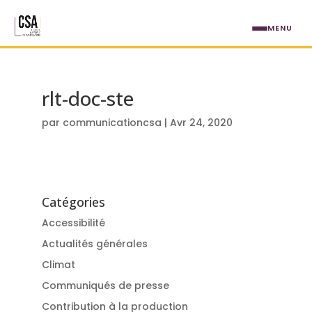
Aller au contenu principal
MENU
rlt-doc-ste
par
communicationcsa
|
Avr 24, 2020
Catégories
Accessibilité
Actualités générales
Climat
Communiqués de presse
Contribution à la production