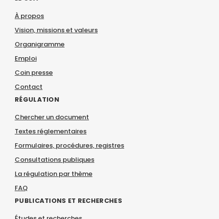
À propos
Vision, missions et valeurs
Organigramme
Emploi
Coin presse
Contact
RÉGULATION
Chercher un document
Textes réglementaires
Formulaires, procédures, registres
Consultations publiques
La régulation par thème
FAQ
PUBLICATIONS ET RECHERCHES
Études et recherches