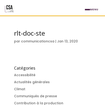
Aller au contenu principal
MENU
rlt-doc-ste
par
communicationcsa
|
Jan 13, 2020
Catégories
Accessibilité
Actualités générales
Climat
Communiqués de presse
Contribution à la production