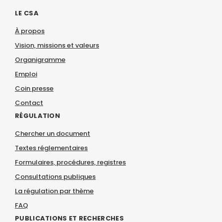
LE CSA
À propos
Vision, missions et valeurs
Organigramme
Emploi
Coin presse
Contact
RÉGULATION
Chercher un document
Textes réglementaires
Formulaires, procédures, registres
Consultations publiques
La régulation par thème
FAQ
PUBLICATIONS ET RECHERCHES