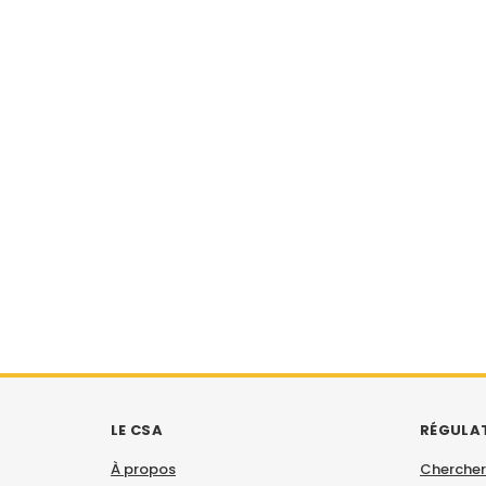
LE CSA
RÉGULA
À propos
Chercher