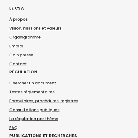
LE CSA
À propos
Vision, missions et valeurs
Organigramme
Emploi
Coin presse
Contact
RÉGULATION
Chercher un document
Textes réglementaires
Formulaires, procédures, registres
Consultations publiques
La régulation par thème
FAQ
PUBLICATIONS ET RECHERCHES