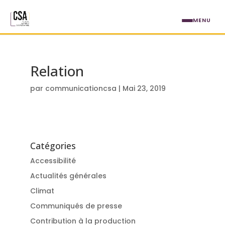
Aller au contenu principal
MENU
Relation
par
communicationcsa
|
Mai 23, 2019
Catégories
Accessibilité
Actualités générales
Climat
Communiqués de presse
Contribution à la production