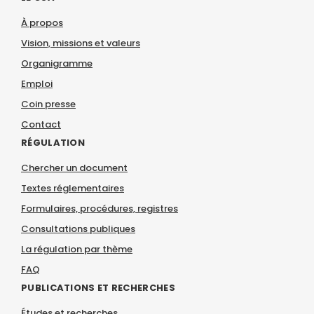
À propos
Vision, missions et valeurs
Organigramme
Emploi
Coin presse
Contact
RÉGULATION
Chercher un document
Textes réglementaires
Formulaires, procédures, registres
Consultations publiques
La régulation par thème
FAQ
PUBLICATIONS ET RECHERCHES
Études et recherches