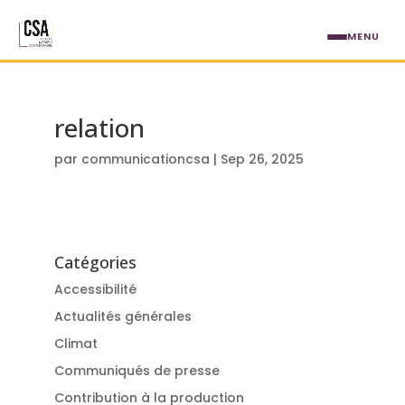
Aller au contenu principal
MENU
relation
par
communicationcsa
|
Sep 26, 2025
Catégories
Accessibilité
Actualités générales
Climat
Communiqués de presse
Contribution à la production