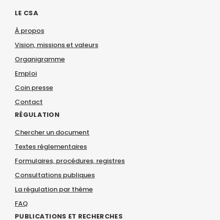
LE CSA
À propos
Vision, missions et valeurs
Organigramme
Emploi
Coin presse
Contact
RÉGULATION
Chercher un document
Textes réglementaires
Formulaires, procédures, registres
Consultations publiques
La régulation par thème
FAQ
PUBLICATIONS ET RECHERCHES