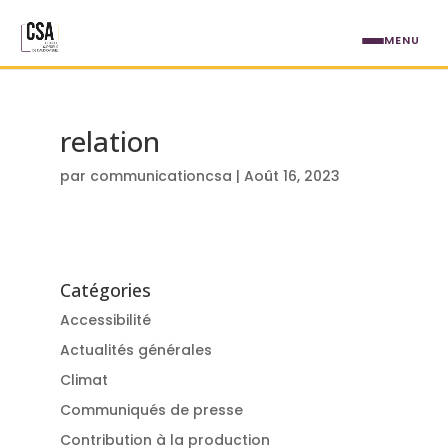
Aller au contenu principal
MENU
relation
par
communicationcsa
|
Août 16, 2023
Catégories
Accessibilité
Actualités générales
Climat
Communiqués de presse
Contribution à la production