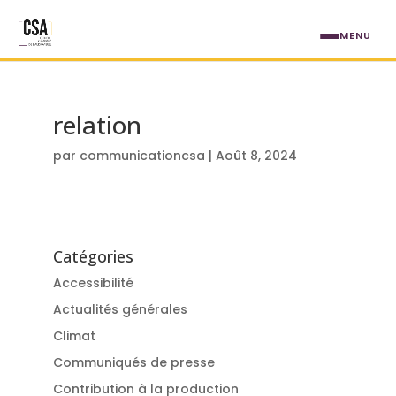
Aller au contenu principal
MENU
relation
par
communicationcsa
|
Août 8, 2024
Catégories
Accessibilité
Actualités générales
Climat
Communiqués de presse
Contribution à la production