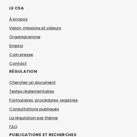
LE CSA
À propos
Vision, missions et valeurs
Organigramme
Emploi
Coin presse
Contact
RÉGULATION
Chercher un document
Textes réglementaires
Formulaires, procédures, registres
Consultations publiques
La régulation par thème
FAQ
PUBLICATIONS ET RECHERCHES