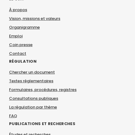
À propos
Vision, missions et valeurs
Organigramme
Emploi
Coin presse
Contact
RÉGULATION
Chercher un document
Textes réglementaires
Formulaires, procédures, registres
Consultations publiques
La régulation par thème
FAQ
PUBLICATIONS ET RECHERCHES
Études et recherches