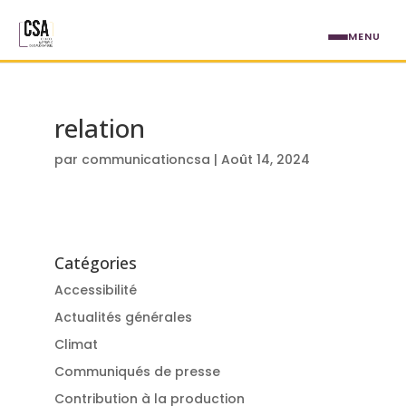
Aller au contenu principal
MENU
relation
par
communicationcsa
|
Août 14, 2024
Catégories
Accessibilité
Actualités générales
Climat
Communiqués de presse
Contribution à la production