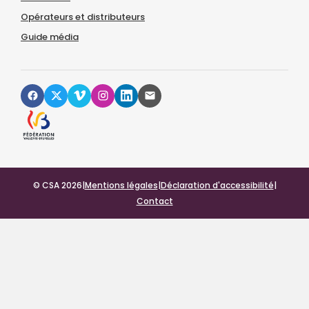
Opérateurs et distributeurs
Guide média
© CSA 2026
|
Mentions légales
|
Déclaration d'accessibilité
|
Contact