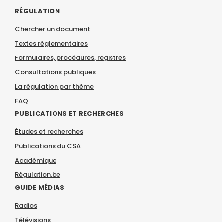
RÉGULATION
Chercher un document
Textes réglementaires
Formulaires, procédures, registres
Consultations publiques
La régulation par thème
FAQ
PUBLICATIONS ET RECHERCHES
Études et recherches
Publications du CSA
Académique
Régulation.be
GUIDE MÉDIAS
Radios
Télévisions