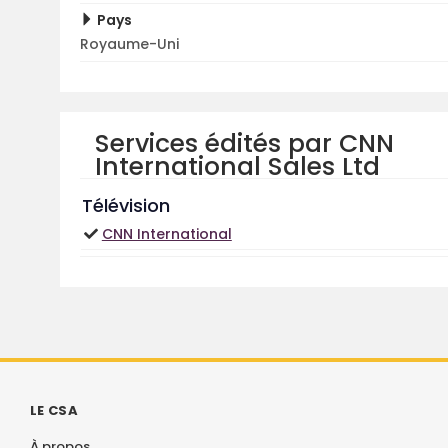
Pays
Royaume-Uni
Services édités par CNN
International Sales Ltd
Télévision
CNN International
LE CSA
À propos