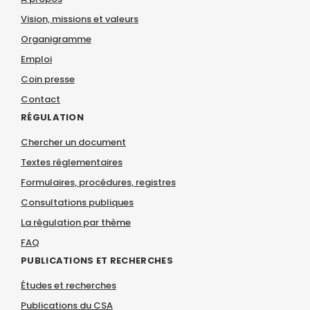
Vision, missions et valeurs
Organigramme
Emploi
Coin presse
Contact
RÉGULATION
Chercher un document
Textes réglementaires
Formulaires, procédures, registres
Consultations publiques
La régulation par thème
FAQ
PUBLICATIONS ET RECHERCHES
Études et recherches
Publications du CSA