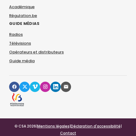
Académique
Régulation.be
GUIDE MÉDIAS
Radios
Télévisions
Opérateurs et distributeurs
Guide média
© CSA 2026
|
Mentions légales
|
Déclaration d'accessibilité
|
Contact