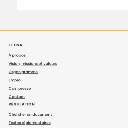
LE CSA
À propos
Vision, missions et valeurs
Organigramme
Emploi
Coin presse
Contact
RÉGULATION
Chercher un document
Textes réglementaires