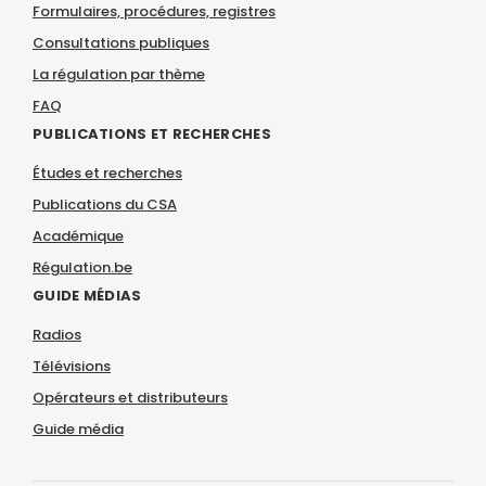
Formulaires, procédures, registres
Consultations publiques
La régulation par thème
FAQ
PUBLICATIONS ET RECHERCHES
Études et recherches
Publications du CSA
Académique
Régulation.be
GUIDE MÉDIAS
Radios
Télévisions
Opérateurs et distributeurs
Guide média