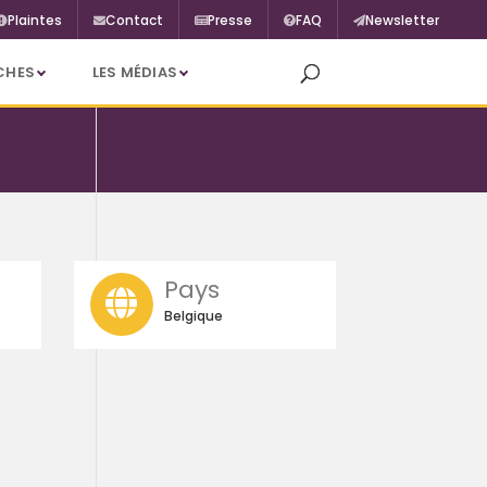
Plaintes
Contact
Presse
FAQ
Newsletter
CHES
LES MÉDIAS
Pays
Belgique