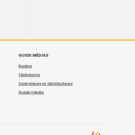
GUIDE MÉDIAS
Radios
Télévisions
Opérateurs et distributeurs
Guide média