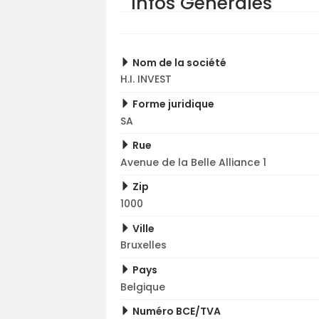
Infos Générales
Nom de la société
H.I. INVEST
Forme juridique
SA
Rue
Avenue de la Belle Alliance 1
Zip
1000
Ville
Bruxelles
Pays
Belgique
Numéro BCE/TVA