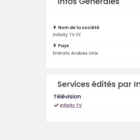
Infos Générales
Nom de la société
Infinity TV FZ
Pays
Emirats Arabes Unis
Services édités par In
Télévision
Infinity TV