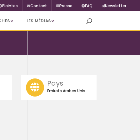
Plaintes
Contact
Presse
FAQ
Newsletter
CHES
LES MÉDIAS
Pays
Emirats Arabes Unis