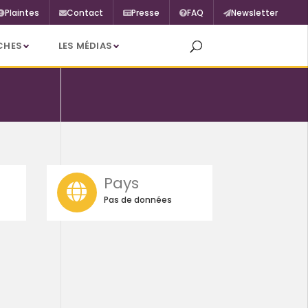
Plaintes
Contact
Presse
FAQ
Newsletter
CHES
LES MÉDIAS
Pays
Pas de données