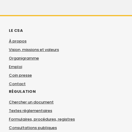
LE CSA
À propos
Vision, missions et valeurs
Organigramme
Emploi
Coin presse
Contact
RÉGULATION
Chercher un document
Textes réglementaires
Formulaires, procédures, registres
Consultations publiques