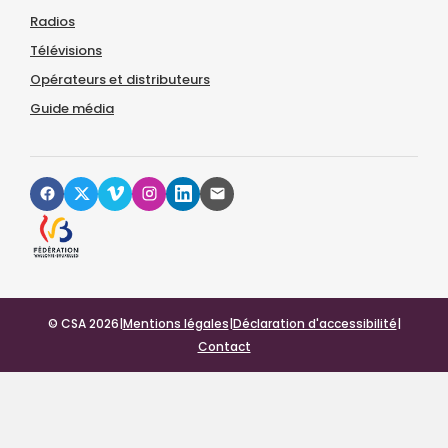
Radios
Télévisions
Opérateurs et distributeurs
Guide média
© CSA 2026
|
Mentions légales
|
Déclaration d'accessibilité
|
Contact