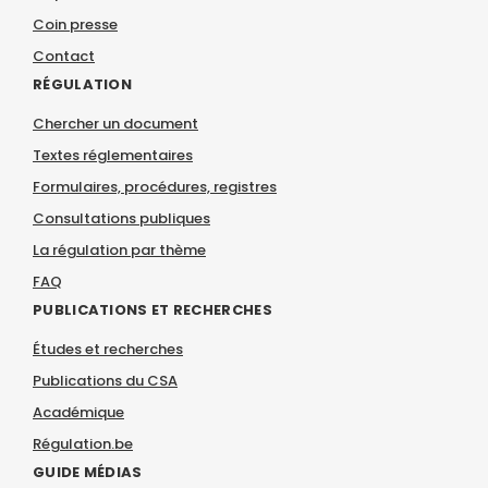
Coin presse
Contact
RÉGULATION
Chercher un document
Textes réglementaires
Formulaires, procédures, registres
Consultations publiques
La régulation par thème
FAQ
PUBLICATIONS ET RECHERCHES
Études et recherches
Publications du CSA
Académique
Régulation.be
GUIDE MÉDIAS