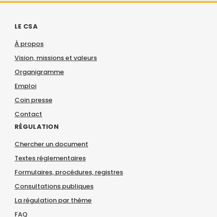
LE CSA
À propos
Vision, missions et valeurs
Organigramme
Emploi
Coin presse
Contact
RÉGULATION
Chercher un document
Textes réglementaires
Formulaires, procédures, registres
Consultations publiques
La régulation par thème
FAQ