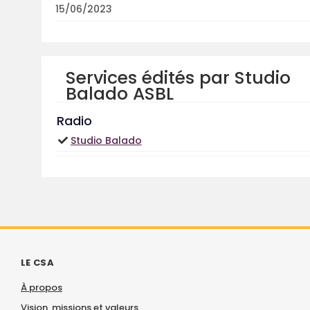
15/06/2023
Services édités par Studio
Balado ASBL
Radio
Studio Balado
LE CSA
À propos
Vision, missions et valeurs