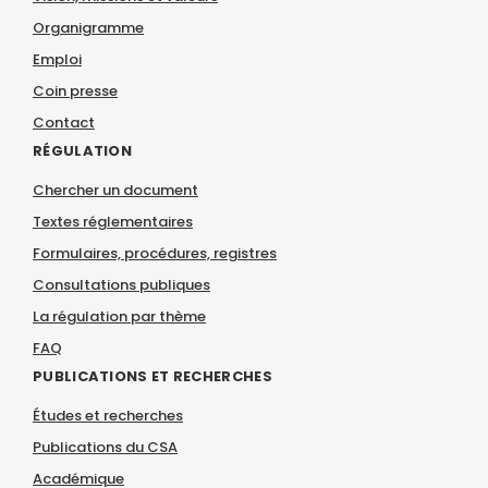
Organigramme
Emploi
Coin presse
Contact
RÉGULATION
Chercher un document
Textes réglementaires
Formulaires, procédures, registres
Consultations publiques
La régulation par thème
FAQ
PUBLICATIONS ET RECHERCHES
Études et recherches
Publications du CSA
Académique