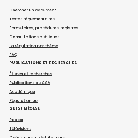
Chercher un document
Textes réglementaires
Formulaires, procédures, registres
Consultations publiques
La régulation par thème
FAQ
PUBLICATIONS ET RECHERCHES
Études et recherches
Publications du CSA
Académique
Régulation.be
GUIDE MÉDIAS
Radios
Télévisions
Opérateurs et distributeurs