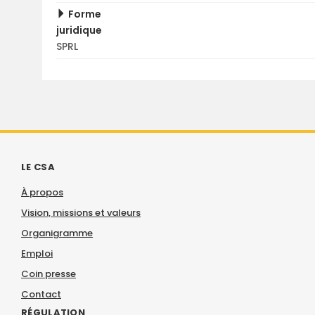
Forme
juridique
SPRL
LE CSA
À propos
Vision, missions et valeurs
Organigramme
Emploi
Coin presse
Contact
RÉGULATION