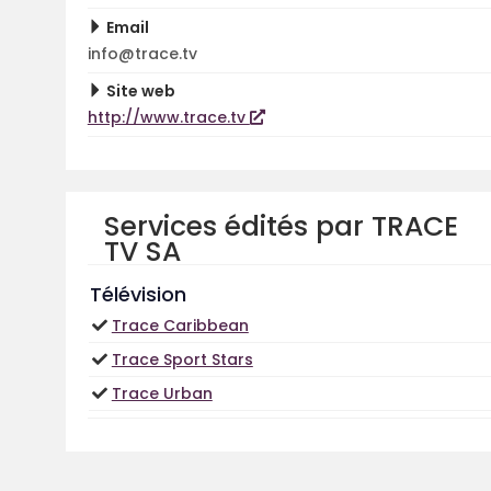
Email
info@trace.tv
Site web
http://www.trace.tv
Services édités par TRACE
TV SA
Télévision
Trace Caribbean
Trace Sport Stars
Trace Urban