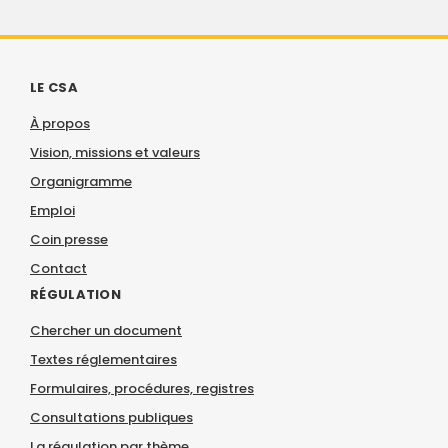
LE CSA
À propos
Vision, missions et valeurs
Organigramme
Emploi
Coin presse
Contact
RÉGULATION
Chercher un document
Textes réglementaires
Formulaires, procédures, registres
Consultations publiques
La régulation par thème