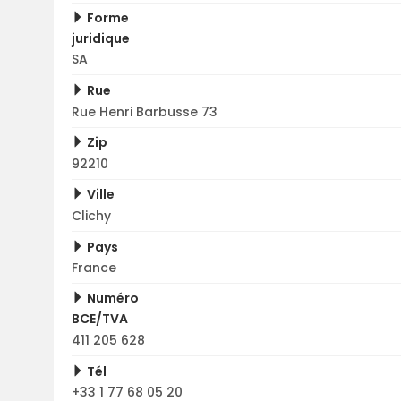
Forme
juridique
SA
Rue
Rue Henri Barbusse 73
Zip
92210
Ville
Clichy
Pays
France
Numéro
BCE/TVA
411 205 628
Tél
+33 1 77 68 05 20