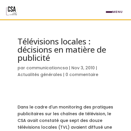
Aller au contenu principal
MENU
Télévisions locales :
décisions en matière de
publicité
par
communicationcsa
|
Nov 3, 2010
|
Actualités générales
|
0 commentaire
Dans le cadre d'un monitoring des pratiques
publicitaires sur les chaînes de télévision, le
CSA avait constaté que sept des douze
télévisions locales (TVL) avaient diffusé une