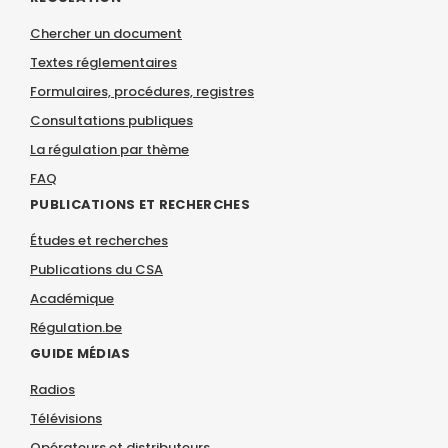
Chercher un document
Textes réglementaires
Formulaires, procédures, registres
Consultations publiques
La régulation par thème
FAQ
PUBLICATIONS ET RECHERCHES
Études et recherches
Publications du CSA
Académique
Régulation.be
GUIDE MÉDIAS
Radios
Télévisions
Opérateurs et distributeurs