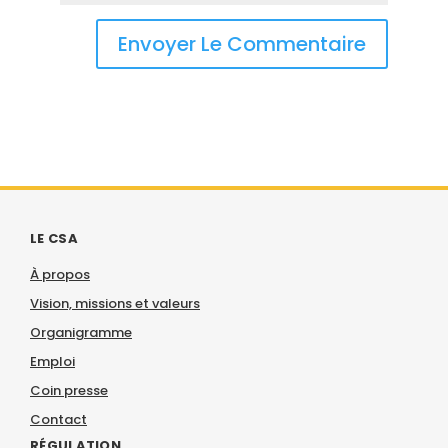
LE CSA
À propos
Vision, missions et valeurs
Organigramme
Emploi
Coin presse
Contact
RÉGULATION