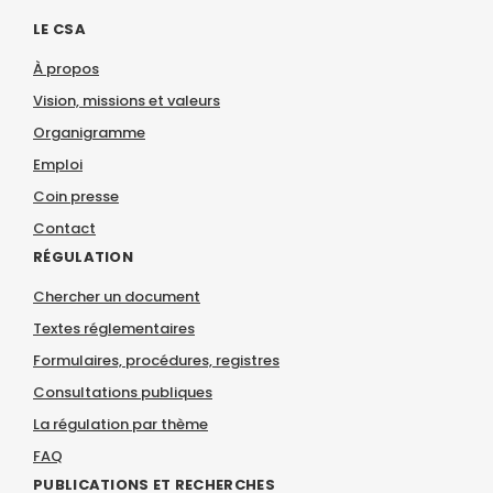
LE CSA
À propos
Vision, missions et valeurs
Organigramme
Emploi
Coin presse
Contact
RÉGULATION
Chercher un document
Textes réglementaires
Formulaires, procédures, registres
Consultations publiques
La régulation par thème
FAQ
PUBLICATIONS ET RECHERCHES