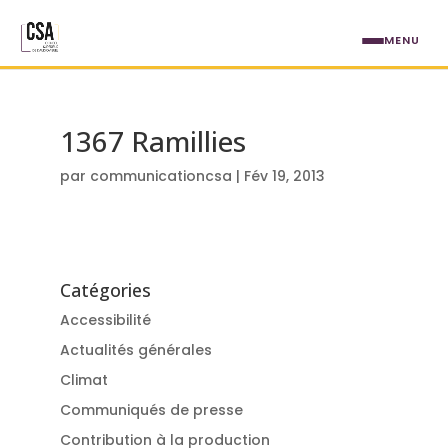
Aller au contenu principal
MENU
1367 Ramillies
par
communicationcsa
|
Fév 19, 2013
Catégories
Accessibilité
Actualités générales
Climat
Communiqués de presse
Contribution à la production