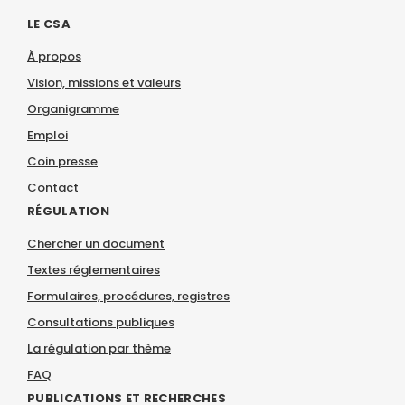
LE CSA
À propos
Vision, missions et valeurs
Organigramme
Emploi
Coin presse
Contact
RÉGULATION
Chercher un document
Textes réglementaires
Formulaires, procédures, registres
Consultations publiques
La régulation par thème
FAQ
PUBLICATIONS ET RECHERCHES