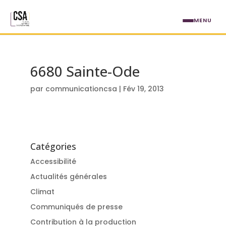
Aller au contenu principal
MENU
6680 Sainte-Ode
par
communicationcsa
|
Fév 19, 2013
Catégories
Accessibilité
Actualités générales
Climat
Communiqués de presse
Contribution à la production