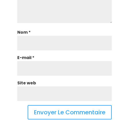
Nom
*
E-mail
*
Site web