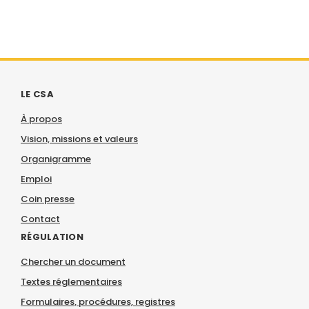
LE CSA
À propos
Vision, missions et valeurs
Organigramme
Emploi
Coin presse
Contact
RÉGULATION
Chercher un document
Textes réglementaires
Formulaires, procédures, registres