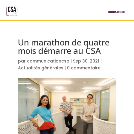
Aller au contenu principal
MENU
Un marathon de quatre
mois démarre au CSA
par
communicationcsa
|
Sep 30, 2021
|
Actualités générales
|
0 commentaire