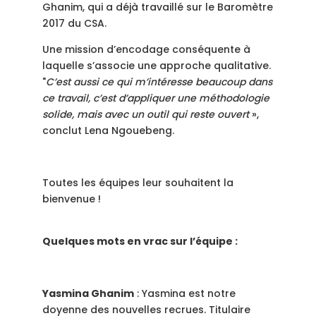
Ghanim, qui a déjà travaillé sur le Baromètre
2017 du CSA.
Une mission d’encodage conséquente à
laquelle s’associe une approche qualitative.
"
C’est aussi ce qui
m’intéresse beaucoup dans
ce travail, c’est d’appliquer une méthodologie
solide, mais avec un outil qui reste ouvert
»,
conclut Lena Ngouebeng.
Toutes les équipes leur souhaitent la
bienvenue !
Quelques mots en vrac sur l’équipe :
Yasmina Ghanim
: Yasmina est notre
doyenne des nouvelles recrues. Titulaire