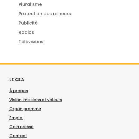
Pluralisme
Protection des mineurs
Publicité
Radios
Télévisions
LE CSA
À propos
Vision, missions et valeurs
Organigramme
Emploi
Coin presse
Contact