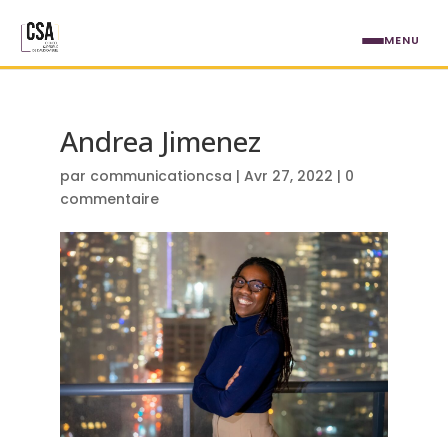
Aller au contenu principal
MENU
Andrea Jimenez
par
communicationcsa
|
Avr 27, 2022
|
0
commentaire