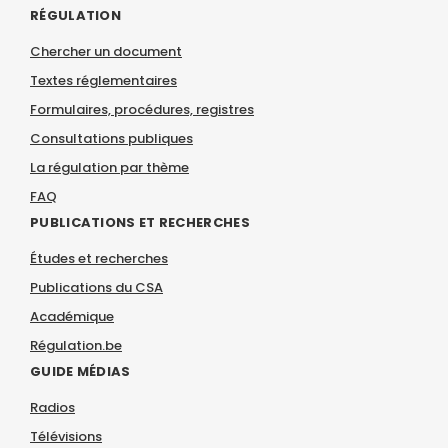
RÉGULATION
Chercher un document
Textes réglementaires
Formulaires, procédures, registres
Consultations publiques
La régulation par thème
FAQ
PUBLICATIONS ET RECHERCHES
Études et recherches
Publications du CSA
Académique
Régulation.be
GUIDE MÉDIAS
Radios
Télévisions