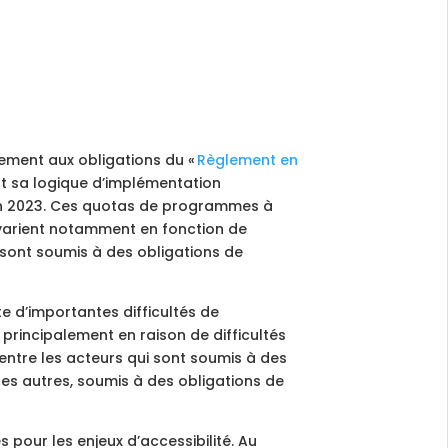
ivement aux obligations du «
Règlement en
nt sa logique d’implémentation
’en 2023. Ces quotas de programmes à
 varient notamment en fonction de
e sont soumis à des obligations de
te d’importantes difficultés de
principalement en raison de difficultés
ntre les acteurs qui sont soumis à des
les autres, soumis à des obligations de
pour les enjeux d’accessibilité. Au