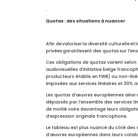
.
Quotas : des situations à nuancer
Afin de valoriser la diversité culturelle 
privées garantissent des quotas sur l’en
Ces obligations de quotas varient selon q
audiovisuelles d’initiative belge franc
producteurs établis en FWB) ou non-liné
imposées aux services linéaires et 30% a
Les quotas d’œuvres européennes ainsi
dépassés par l’ensemble des services l
de moitié voire davantage leurs obliga
d’expression originale francophone.
Le tableau est plus nuancé du côté des s
d’œuvres européennes dans leurs catalog