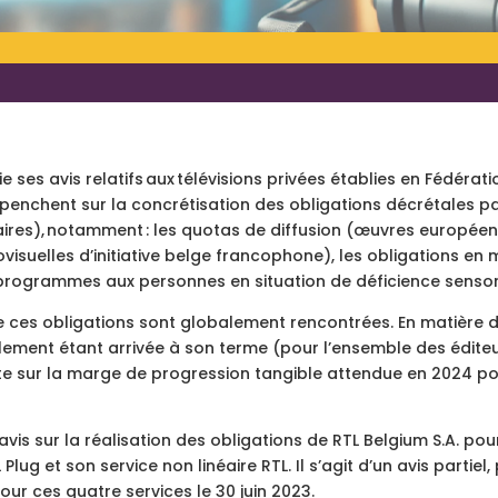
ie ses avis relatifs aux télévisions privées établies en Fédéra
 penchent sur la concrétisation des obligations décrétales par
inéaires), notamment : les quotas de diffusion (œuvres europ
suelles d’initiative belge francophone), les obligations en 
s programmes aux personnes en situation de déficience sensori
ue ces obligations sont globalement rencontrées. En matière d’
glement étant arrivée à son terme (pour l’ensemble des édite
ste sur la marge de progression tangible attendue en 2024 po
avis sur la réalisation des obligations de RTL Belgium S.A. pour
L Plug et son service non linéaire RTL. Il s’agit d’un avis parti
our ces quatre services le 30 juin 2023.