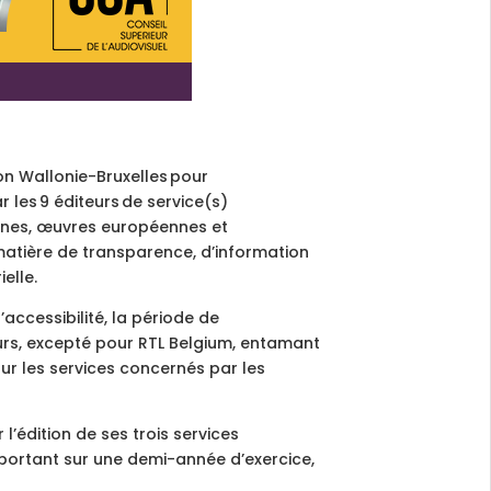
tion Wallonie-Bruxelles pour
 les 9 éditeurs de service(s)
éennes, œuvres européennes et
matière de transparence, d’information
elle.
accessibilité, la période de
urs, excepté pour RTL Belgium, entamant
ur les services concernés par les
 l’édition de ses trois services
el, portant sur une demi-année d’exercice,