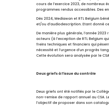
cours de l’exercice 2023, de nombreux é
programmes rendus accessibles. Des eng
Dès 2024, Mediawan et RTL Belgium bénéfi
et/ou d’audiodescription. Etant donné ce 
De manière plus générale, l’année 2023 
acteurs (à l’exception de RTL Belgium qu
freins techniques et financiers qui pèsent
nécessité et l’urgence d’un progrès tang
Cette évolution sera analysée par le CSA
Deux griefs à l’issue du contrôle
Deux griefs ont été notifiés par le Collè
non-remise de rapport annuel au CSA. Le 
l’objectif de proposer dans son catalogu