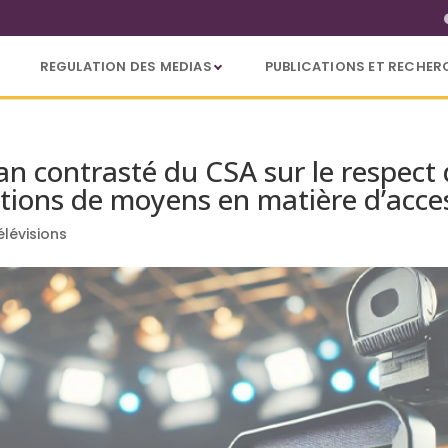
REGULATION DES MEDIAS
PUBLICATIONS ET RECHER
ilan contrasté du CSA sur le respect
ations de moyens en matière d’acces
élévisions