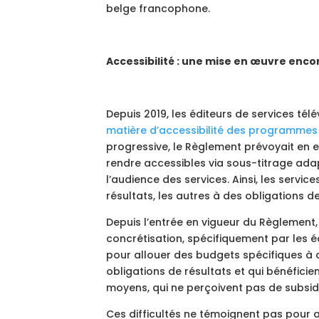
belge francophone.
Accessibilité : une mise en œuvre enc
Depuis 2019, les éditeurs de services tél
matière d’accessibilité des programmes 
progressive, le Règlement prévoyait en
rendre accessibles via sous-titrage ada
l’audience des services. Ainsi, les servi
résultats, les autres à des obligations 
Depuis l’entrée en vigueur du Règlement, 
concrétisation, spécifiquement par les é
pour allouer des budgets spécifiques à
obligations de résultats et qui bénéfici
moyens, qui ne perçoivent pas de subsi
Ces difficultés ne témoignent pas pour 