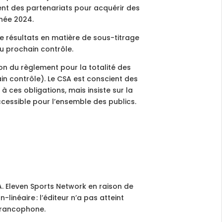
ent des partenariats pour acquérir des
née 2024.
de résultats en matière de sous-titrage
 du prochain contrôle.
on du règlement pour la totalité des
ain contrôle). Le CSA est conscient des
à ces obligations, mais insiste sur la
ccessible pour l’ensemble des publics.
.A. Eleven Sports Network en raison de
inéaire : l’éditeur n’a pas atteint
 francophone.