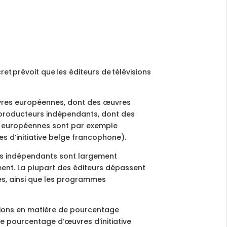
ret prévoit que les éditeurs de télévisions
vres européennes, dont des œuvres
e producteurs indépendants, dont des
es européennes sont par exemple
es d’initiative belge francophone).
s indépendants sont largement
ent. La plupart des éditeurs dépassent
s, ainsi que les programmes
ations en matière de pourcentage
e pourcentage d’œuvres d’initiative