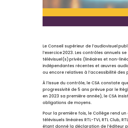
Le Conseil supérieur de l’audiovisuel publ
l’exercice 2023. Les contrôles annuels se
télévisuel(s) privés (linéaires et non-l
indépendantes récentes et œuvres audiovi
ou encore relatives à l’accessibilité de
À l’issue du contrôle, le CSA constate q
progressivité de 5 ans prévue par le Rè
en 2023 sa première année), le CSA insi
obligations de moyens.
Pour la première fois, le Collège rend un 
télévisuels linéaires RTL-TVi, RTL Club, RT
étant donné la déclaration de l’éditeur p