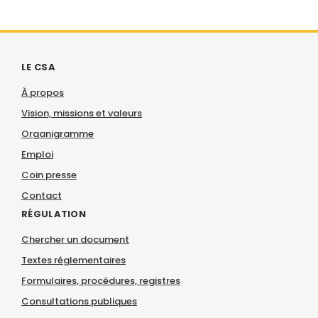
LE CSA
À propos
Vision, missions et valeurs
Organigramme
Emploi
Coin presse
Contact
RÉGULATION
Chercher un document
Textes réglementaires
Formulaires, procédures, registres
Consultations publiques