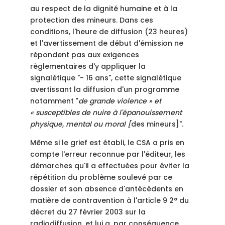
au respect de la dignité humaine et à la
protection des mineurs. Dans ces
conditions, l'heure de diffusion (23 heures)
et l'avertissement de début d'émission ne
répondent pas aux exigences
règlementaires d'y appliquer la
signalétique "- 16 ans", cette signalétique
avertissant la diffusion d'un programme
notamment "
de grande violence » et
« susceptibles de nuire à l'épanouissement
physique, mental ou moral [
des mineurs]".
Même si le grief est établi, le CSA a pris en
compte l'erreur reconnue par l'éditeur, les
démarches qu'il a effectuées pour éviter la
répétition du problème soulevé par ce
dossier et son absence d'antécédents en
matière de contravention à l'article 9 2° du
décret du 27 février 2003 sur la
radiodiffusion, et lui a, par conséquence,