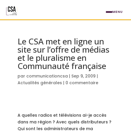
Aller au contenu principal
MENU
Le CSA met en ligne un
site sur l’offre de médias
et le pluralisme en
Communauté française
par
communicationcsa
|
Sep 9, 2009
|
Actualités générales
|
0 commentaire
A quelles radios et télévisions ai-je accès
dans ma région ? Avec quels distributeurs ?
Qui sont les administrateurs de ma