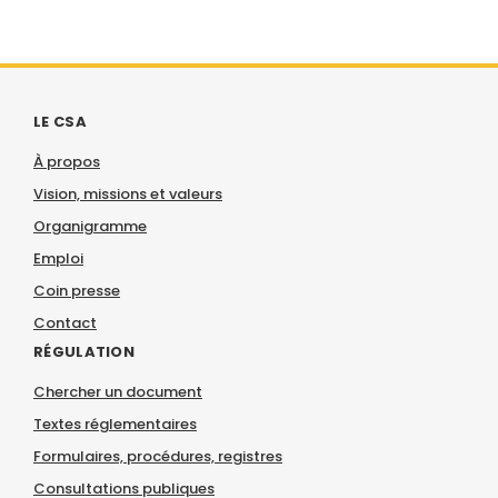
LE CSA
À propos
Vision, missions et valeurs
Organigramme
Emploi
Coin presse
Contact
RÉGULATION
Chercher un document
Textes réglementaires
Formulaires, procédures, registres
Consultations publiques