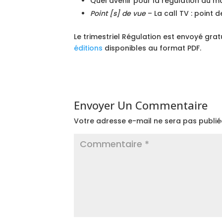
Quel avenir pour la régulation du m
Point [s] de vue
– La call TV : point 
Le trimestriel Régulation est envoyé gra
éditions
disponibles au format PDF.
Envoyer Un Commentaire
Votre adresse e-mail ne sera pas publié