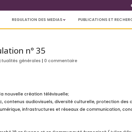
REGULATION DES MEDIAS
PUBLICATIONS ET RECHER
ulation n° 35
ctualités générales
|
0 commentaire
la nouvelle création télévisuelle;
ic, contenus audiovisuels, diversité culturelle, protection d
numérique, infrastructures et réseaux de communication, conc