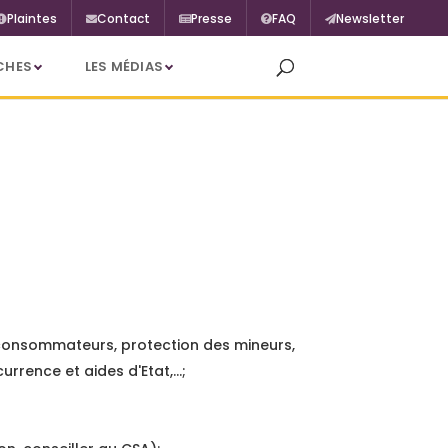
Plaintes
Contact
Presse
FAQ
Newsletter
CHES
LES MÉDIAS
es consommateurs, protection des mineurs,
urrence et aides d'Etat,…;