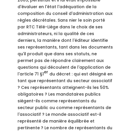
2005, persistait et il lui était impossible
d'évaluer en l'état l'adéquation de la
composition du conseil d'administration aux
règles décrétales. Sans nier le soin porté
par RTC Télé-Liège dans le choix de ses
administrateurs, ni la qualité de ces
derniers, la manière dont l'éditeur identifie
ses représentants, tant dans les documents
qu'il produit que dans ses statuts, ne
permet pas de répondre clairement aux
questions qui découlent de l'application de
er
l'article 71 §1
du décret : qui est désigné en
tant que représentant du secteur associatif
? Ces représentants atteignent-ils les 50%
obligatoires ? Les mandataires publics
siègent-ils comme représentants du
secteur public ou comme représentants de
l'associatif ? Le monde associatif est-il
représenté de manière équilibrée et
pertinente ? Le nombre de représentants du