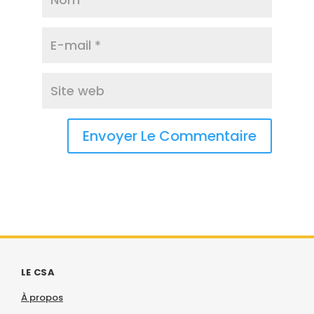
LE CSA
À propos