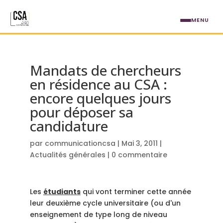
Aller au contenu principal
MENU
Mandats de chercheurs
en résidence au CSA :
encore quelques jours
pour déposer sa
candidature
par
communicationcsa
|
Mai 3, 2011
|
Actualités générales
|
0 commentaire
Les
étudiants
qui vont terminer cette année
leur deuxième cycle universitaire (ou d'un
enseignement de type long de niveau