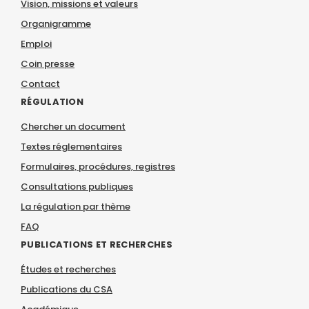
Vision, missions et valeurs
Organigramme
Emploi
Coin presse
Contact
RÉGULATION
Chercher un document
Textes réglementaires
Formulaires, procédures, registres
Consultations publiques
La régulation par thème
FAQ
PUBLICATIONS ET RECHERCHES
Études et recherches
Publications du CSA