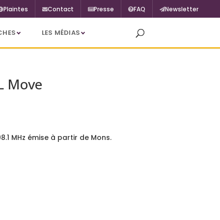
Plaintes
Contact
Presse
FAQ
Newsletter
CHES
LES MÉDIAS
BL Move
98.1 MHz émise à partir de Mons.