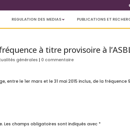
REGULATION DES MEDIAS
PUBLICATIONS ET RECHER
fréquence à titre provisoire à l’AS
tualités générales
|
0 commentaire
ge, entre le 1er mars et le 31 mai 2015 inclus, de la fréquence 
e.
Les champs obligatoires sont indiqués avec
*