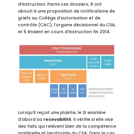
d’instruction. Parmi ces dossiers, 8 ont
abouti à une proposition de notification
s
de
griefs au Collège d’autorisation et de
contrôle (CAC), l’organe décisionnel du CSA,
et 5 étaient en cours d’instruction fin 2014.
Lorsqu’il reçoit une plainte, le SI examine
d’abord sa
recevabilité
. Il vérifie si elle vise
des faits qui relèvent bien de la compétence
matérielle et territoriale du CSA. Dans le cas