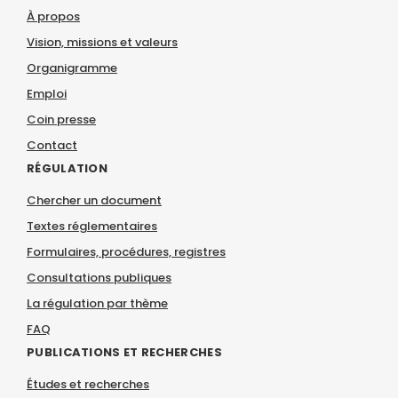
À propos
Vision, missions et valeurs
Organigramme
Emploi
Coin presse
Contact
RÉGULATION
Chercher un document
Textes réglementaires
Formulaires, procédures, registres
Consultations publiques
La régulation par thème
FAQ
PUBLICATIONS ET RECHERCHES
Études et recherches