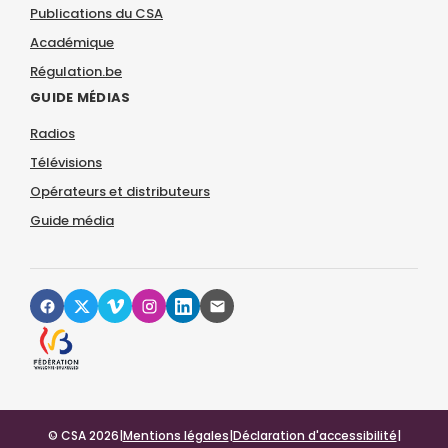
Publications du CSA
Académique
Régulation.be
GUIDE MÉDIAS
Radios
Télévisions
Opérateurs et distributeurs
Guide média
© CSA 2026
|
Mentions légales
|
Déclaration d'accessibilité
|