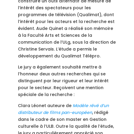
construire un outil alternatif de mesure de
l’intérêt des spectateurs pour les
programmes de télévision (Qualimat), dont
l’intérêt pour les acteurs et la recherche est
évident. Aude Quinet a réalisé son mémoire
à la Faculté Arts et Sciences de la
communication de l’ULg, sous la direction de
Christine Servais. L’étude a permis le
développement du Qualimat Télépro.
Le jury a également souhaité mettre à
l’honneur deux autres recherches qui se
distinguent par leur rigueur et leur intérêt
pour le secteur. Reçoivent une mention
spéciale de la recherche :
Clara Léonet auteure de
Modèle rêvé d’un
distributeur de films pan-européen
, rédigé
dans le cadre de son master en Gestion
culturelle à l’ULB. Outre la qualité de l’étude,
le jury a particulièrement apprécié son