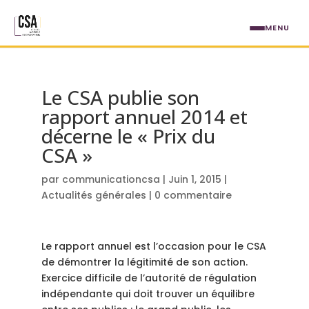
Aller au contenu principal
MENU
Le CSA publie son
rapport annuel 2014 et
décerne le « Prix du
CSA »
par
communicationcsa
|
Juin 1, 2015
|
Actualités générales
|
0 commentaire
Le rapport annuel est l’occasion pour le CSA
de démontrer la légitimité de son action.
Exercice difficile de l’autorité de régulation
indépendante qui doit trouver un équilibre