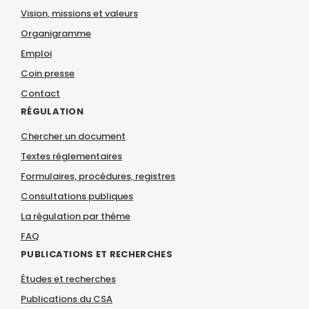
Vision, missions et valeurs
Organigramme
Emploi
Coin presse
Contact
RÉGULATION
Chercher un document
Textes réglementaires
Formulaires, procédures, registres
Consultations publiques
La régulation par thème
FAQ
PUBLICATIONS ET RECHERCHES
Études et recherches
Publications du CSA