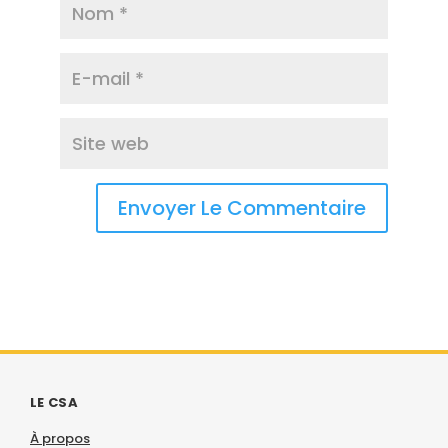
LE CSA
À propos