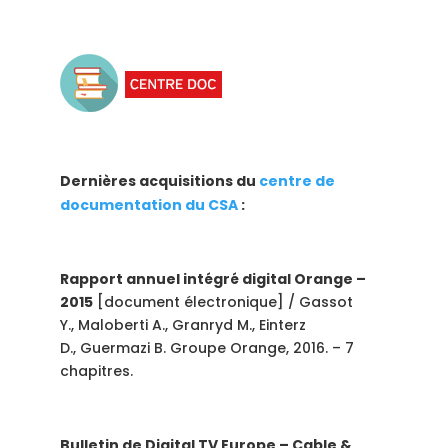
Dernières acquisitions du
centre de
documentation du CSA
:
Rapport annuel intégré digital Orange –
2015
[document électronique] / Gassot
Y., Maloberti A., Granryd M., Einterz
D., Guermazi B. Groupe Orange, 2016. – 7
chapitres.
Bulletin de Digital TV Europe – Cable &