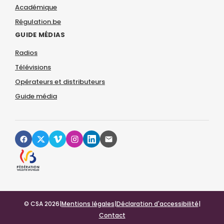
Académique
Régulation.be
GUIDE MÉDIAS
Radios
Télévisions
Opérateurs et distributeurs
Guide média
© CSA 2026
|
Mentions légales
|
Déclaration d'accessibilité
|
Contact