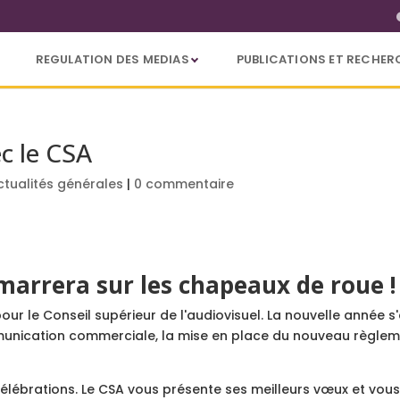
REGULATION DES MEDIAS
PUBLICATIONS ET RECHER
c le CSA
ctualités générales
|
0 commentaire
arrera sur les chapeaux de roue !
our le Conseil supérieur de l'audiovisuel. La nouvelle année 
nication commerciale, la mise en place du nouveau règlemen
célébrations. Le CSA vous présente ses meilleurs vœux et vous