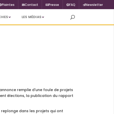
Plaintes
Contact
Presse
FAQ
Newsletter
CHES
LES MÉDIAS
s'annonce remplie d'une foule de projets
t élections, la publication du rapport
 replonge dans les projets qui ont