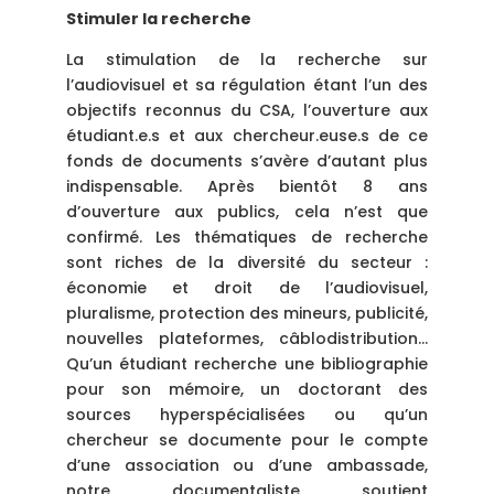
Stimuler la recherche
La stimulation de la recherche sur
l’audiovisuel et sa régulation étant l’un des
objectifs reconnus du CSA, l’ouverture aux
étudiant.e.s et aux chercheur.euse.s de ce
fonds de documents s’avère d’autant plus
indispensable. Après bientôt 8 ans
d’ouverture aux publics, cela n’est que
confirmé. Les thématiques de recherche
sont riches de la diversité du secteur :
économie et droit de l’audiovisuel,
pluralisme, protection des mineurs, publicité,
nouvelles plateformes, câblodistribution…
Qu’un étudiant recherche une bibliographie
pour son mémoire, un doctorant des
sources hyperspécialisées ou qu’un
chercheur se documente pour le compte
d’une association ou d’une ambassade,
notre documentaliste soutient