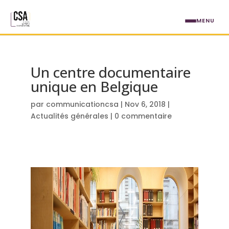
Aller au contenu principal
MENU
Un centre documentaire
unique en Belgique
par
communicationcsa
|
Nov 6, 2018
|
Actualités générales
|
0 commentaire