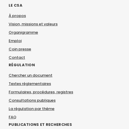
LE CSA
À propos
Vision, missions et valeurs
Organigramme
Emploi
Coin presse
Contact
RÉGULATION
Chercher un document
Textes réglementaires
Formulaires, procédures, registres
Consultations publiques
La régulation par thème
FAQ
PUBLICATIONS ET RECHERCHES