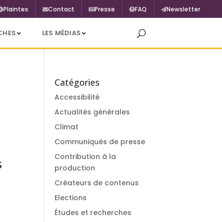
Plaintes
Contact
Presse
FAQ
Newsletter
CHES
LES MÉDIAS
Catégories
Accessibilité
Actualités générales
Climat
Communiqués de presse
Contribution à la
s
production
Créateurs de contenus
Elections
Études et recherches