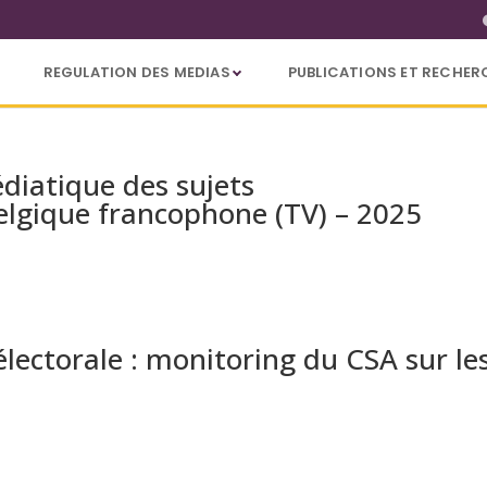
REGULATION DES MEDIAS
PUBLICATIONS ET RECHER
ématique
diatique des sujets
lgique francophone (TV) – 2025
électorale : monitoring du CSA sur le