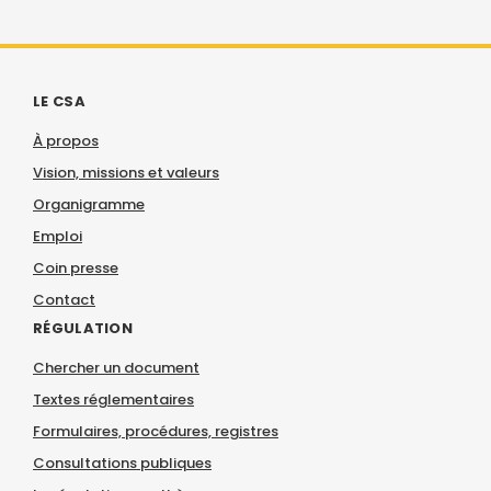
LE CSA
À propos
Vision, missions et valeurs
Organigramme
Emploi
Coin presse
Contact
RÉGULATION
Chercher un document
Textes réglementaires
Formulaires, procédures, registres
Consultations publiques