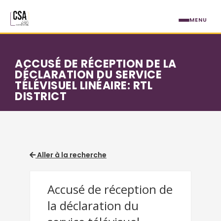
Aller au contenu principal
MENU
ACCUSÉ DE RÉCEPTION DE LA
DÉCLARATION DU SERVICE
TÉLÉVISUEL LINÉAIRE: RTL
DISTRICT
Aller à la recherche
Accusé de réception de
la déclaration du