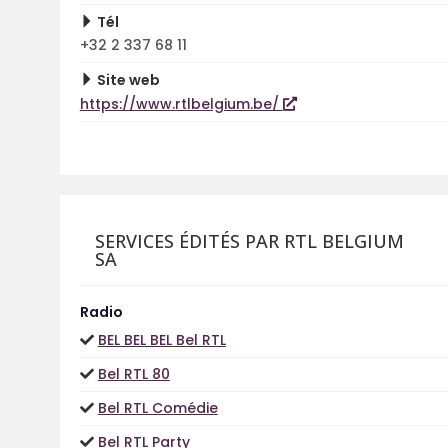
Tél
+32 2 337 68 11
Site web
https://www.rtlbelgium.be/
SERVICES ÉDITÉS PAR RTL BELGIUM
SA
Radio
BEL BEL BEL Bel RTL
Bel RTL 80
Bel RTL Comédie
Bel RTL Party