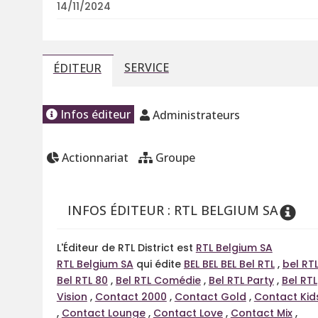
14/11/2024
SERVICE
ÉDITEUR
Infos éditeur
Administrateurs
Actionnariat
Groupe
INFOS ÉDITEUR : RTL BELGIUM SA
L'Éditeur de RTL District est
RTL Belgium SA
RTL Belgium SA
qui édite
BEL BEL BEL Bel RTL
,
bel RT
Bel RTL 80
,
Bel RTL Comédie
,
Bel RTL Party
,
Bel RTL
Vision
,
Contact 2000
,
Contact Gold
,
Contact Kid
,
Contact Lounge
,
Contact Love
,
Contact Mix
,