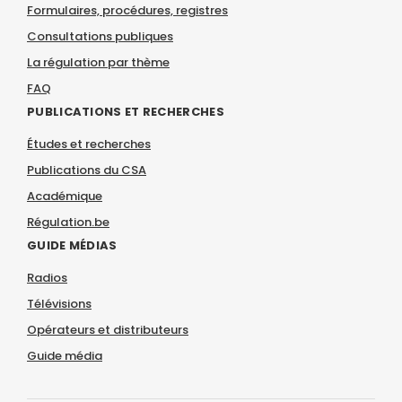
Formulaires, procédures, registres
Consultations publiques
La régulation par thème
FAQ
PUBLICATIONS ET RECHERCHES
Études et recherches
Publications du CSA
Académique
Régulation.be
GUIDE MÉDIAS
Radios
Télévisions
Opérateurs et distributeurs
Guide média