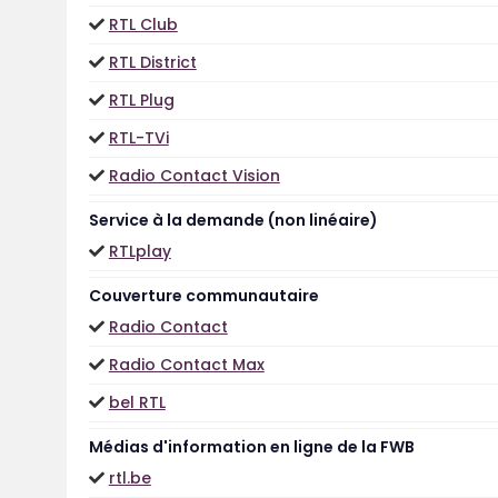
RTL Club
RTL District
RTL Plug
RTL-TVi
Radio Contact Vision
Service à la demande (non linéaire)
RTLplay
Couverture communautaire
Radio Contact
Radio Contact Max
bel RTL
Médias d'information en ligne de la FWB
rtl.be