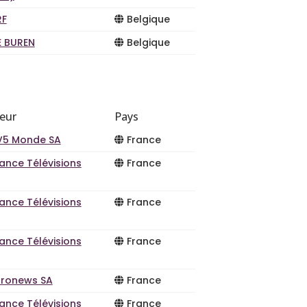
RF
Belgique
E BUREN
Belgique
teur
Pays
V5 Monde SA
France
ance Télévisions
France
ance Télévisions
France
ance Télévisions
France
uronews SA
France
ance Télévisions
France