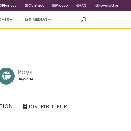
Plaintes
Contact
Presse
FAQ
Newsletter
CHES
LES MÉDIAS
Pays
Belgique
TION
DISTRIBUTEUR