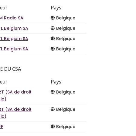
teur
Pays
PM Radio SA
Belgique
TL Belgium SA
Belgique
TL Belgium SA
Belgique
TL Belgium SA
Belgique
E DU CSA
teur
Pays
T (SA de droit
Belgique
ic)
T (SA de droit
Belgique
ic)
RF
Belgique