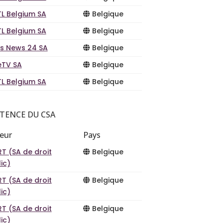
TL Belgium SA
Belgique
TL Belgium SA
Belgique
es News 24 SA
Belgique
eTV SA
Belgique
TL Belgium SA
Belgique
TENCE DU CSA
teur
Pays
T (SA de droit
Belgique
ic)
T (SA de droit
Belgique
ic)
T (SA de droit
Belgique
ic)