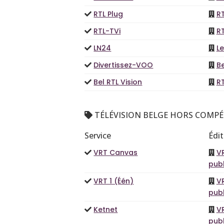
RTL Plug
R
RTL-TVi
R
LN24
L
Divertissez-VOO
B
Bel RTL Vision
R
TÉLÉVISION BELGE HORS COMPÉ
Service
Édi
VRT Canvas
VR
publ
VRT 1 (Één)
VR
publ
Ketnet
VR
publ