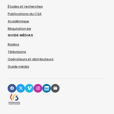
Études et recherches
Publications du CSA
Académique
Régulation.be
GUIDE MÉDIAS
Radios
Télévisions
Opérateurs et distributeurs
Guide média