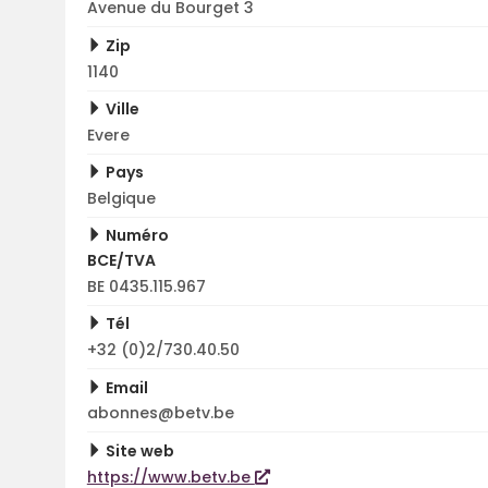
Avenue du Bourget 3
Zip
1140
Ville
Evere
Pays
Belgique
Numéro
BCE/TVA
BE 0435.115.967
Tél
+32 (0)2/730.40.50
Email
abonnes@betv.be
Site web
https://www.betv.be