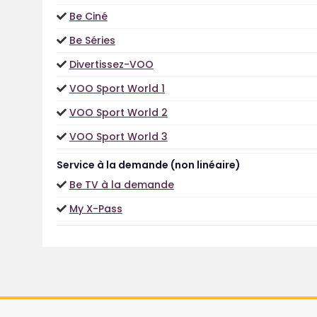
Be Ciné
Be Séries
Divertissez-VOO
VOO Sport World 1
VOO Sport World 2
VOO Sport World 3
Service à la demande (non linéaire)
Be TV à la demande
My X-Pass