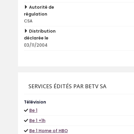
Autorité de
régulation
CSA
Distribution
déclarée le
03/11/2004
SERVICES ÉDITÉS PAR BETV SA
Télévision
Be 1
Be 1 +1h
Be 1 Home of HBO