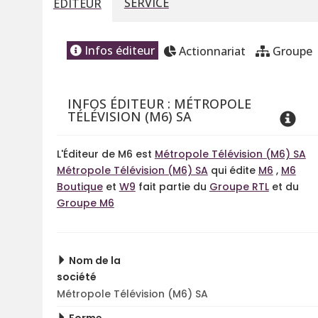
SERVICE
ÉDITEUR
Infos éditeur
Actionnariat
Groupe
INFOS ÉDITEUR : MÉTROPOLE
TÉLÉVISION (M6) SA
L'Éditeur de M6 est
Métropole Télévision (M6) SA
Métropole Télévision (M6) SA
qui édite
M6
,
M6
Boutique
et
W9
fait partie du
Groupe RTL
et du
Groupe M6
Nom de la
société
Métropole Télévision (M6) SA
Forme