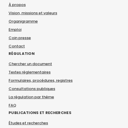
À propos
Vision, missions et valeurs
Organigramme
Emploi
Coin presse
Contact
RÉGULATION
Chercher un document
Textes réglementaires
Formulaires, procédures, registres
Consultations publiques
La régulation par thème
FAQ
PUBLICATIONS ET RECHERCHES
Études et recherches