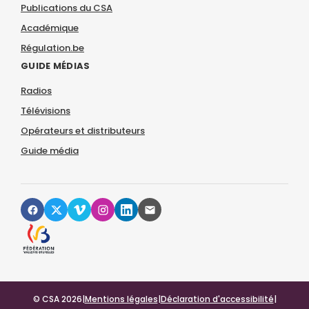
Publications du CSA
Académique
Régulation.be
GUIDE MÉDIAS
Radios
Télévisions
Opérateurs et distributeurs
Guide média
© CSA 2026
|
Mentions légales
|
Déclaration d'accessibilité
|