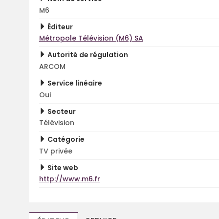
M6
Éditeur
Métropole Télévision (M6) SA
Autorité de régulation
ARCOM
Service linéaire
Oui
Secteur
Télévision
Catégorie
TV privée
Site web
http://www.m6.fr