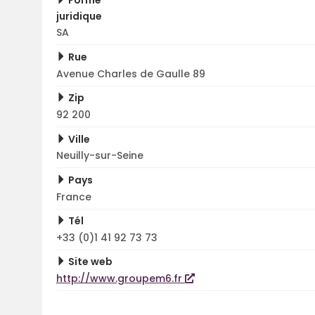
juridique
SA
Rue
Avenue Charles de Gaulle 89
Zip
92 200
Ville
Neuilly-sur-Seine
Pays
France
Tél
+33 (0)1 41 92 73 73
Site web
http://www.groupem6.fr