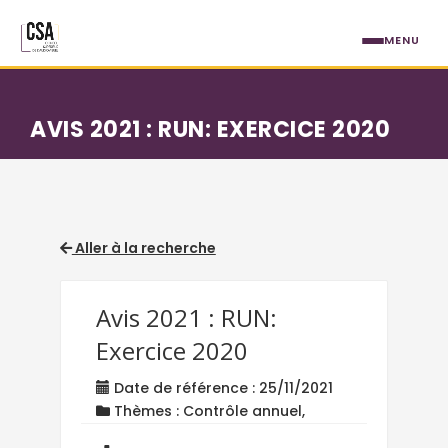
Aller au contenu principal
MENU
AVIS 2021 : RUN: EXERCICE 2020
Aller à la recherche
Avis 2021 : RUN:
Exercice 2020
Date de référence : 25/11/2021
Thèmes : Contrôle annuel,