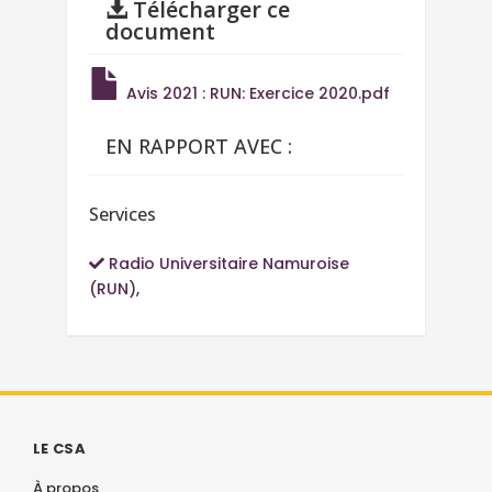
Télécharger ce
document
Avis 2021 : RUN: Exercice 2020.pdf
EN RAPPORT AVEC :
Services
Radio Universitaire Namuroise
(RUN)
,
LE CSA
À propos