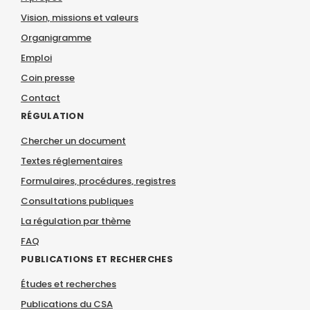
Vision, missions et valeurs
Organigramme
Emploi
Coin presse
Contact
RÉGULATION
Chercher un document
Textes réglementaires
Formulaires, procédures, registres
Consultations publiques
La régulation par thème
FAQ
PUBLICATIONS ET RECHERCHES
Études et recherches
Publications du CSA