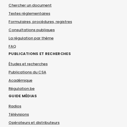
Chercher un document
Textes réglementaires
Formulaires, procédures, registres
Consultations publiques
La régulation par thème
FAQ
PUBLICATIONS ET RECHERCHES
Études et recherches
Publications du CSA
Académique
Régulation.be
GUIDE MÉDIAS
Radios
Télévisions
Opérateurs et distributeurs