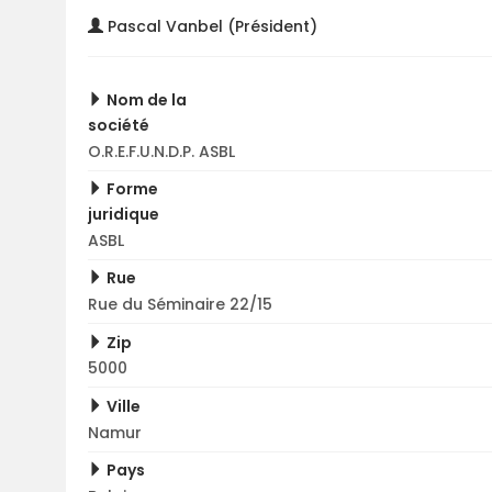
Pascal Vanbel (Président)
Nom de la
société
O.R.E.F.U.N.D.P. ASBL
Forme
juridique
ASBL
Rue
Rue du Séminaire 22/15
Zip
5000
Ville
Namur
Pays