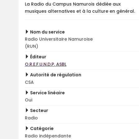
La Radio du Campus Namurois dédiée aux
musiques alternatives et à la culture en général.
Nom du service
Radio Universitaire Namuroise
(RUN)
Éditeur
O.R.E.F.U.N.D.P. ASBL
Autorité de régulation
CSA
Service linéaire
Oui
Secteur
Radio
Catégorie
Radio indépendante