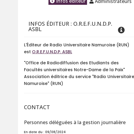
Infos éditeur
Administrateurs
INFOS ÉDITEUR : O.R.E.F.U.N.D.P.
ASBL
L'Éditeur de Radio Universitaire Namuroise (RUN)
est
O.R.E.F.U.N.D.P. ASBL
"Office de Radiodiffusion des Etudiants des
Facultés universitaires Notre-Dame de la Paix"
Association éditrice du service "Radio Universitair
Namuroise" (RUN)
CONTACT
Personnes déléguées à la gestion journalière
En date du : 09/08/2024