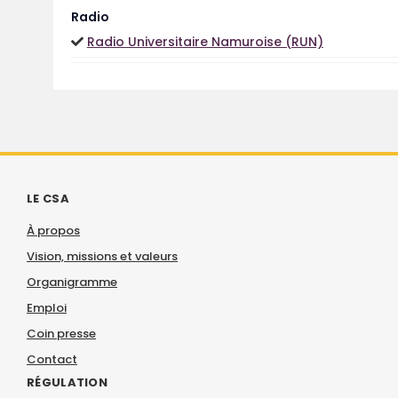
Radio
Radio Universitaire Namuroise (RUN)
LE CSA
À propos
Vision, missions et valeurs
Organigramme
Emploi
Coin presse
Contact
RÉGULATION