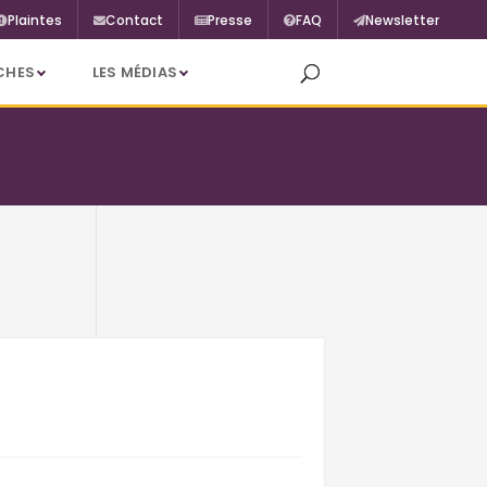
Plaintes
Contact
Presse
FAQ
Newsletter
CHES
LES MÉDIAS