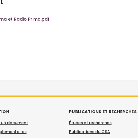
t
lma et Radio Prima.pdf
TION
PUBLICATIONS ET RECHERCHES
 un document
Études et recherches
églementaires
Publications du CSA